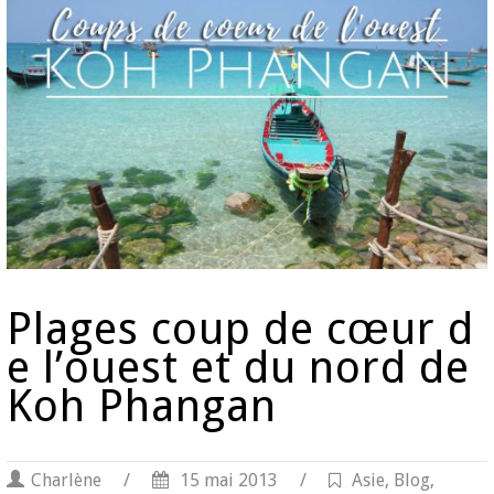
Plages coup de cœur d
e l’ouest et du nord de
Koh Phangan
Charlène
/
15 mai 2013
/
Asie
,
Blog
,