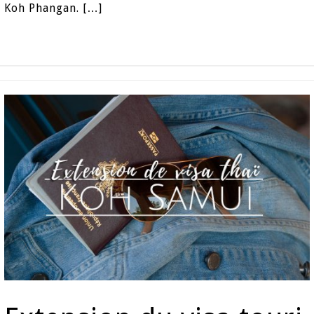
Koh Phangan. […]