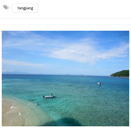
Yangjiang