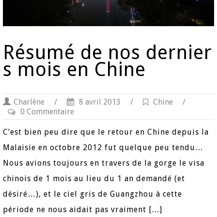
Résumé de nos dernier
s mois en Chine
Charlène
/
8 avril 2013
/
Chine
/
0 Commentaire
C’est bien peu dire que le retour en Chine depuis la
Malaisie en octobre 2012 fut quelque peu tendu…
Nous avions toujours en travers de la gorge le visa
chinois de 1 mois au lieu du 1 an demandé (et
désiré…), et le ciel gris de Guangzhou à cette
période ne nous aidait pas vraiment […]