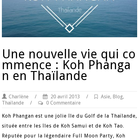
Une nouvelle vie qui co
mmence : Koh Phanga
n en Thaïlande
Charlène
/
20 avril 2013
/
Asie
,
Blog
,
Thaïlande
/
0 Commentaire
Koh Phangan est une jolie île du Golf de la Thaïlande,
située entre les îles de Koh Samui et de Koh Tao.
Réputée pour la légendaire Full Moon Party, Koh