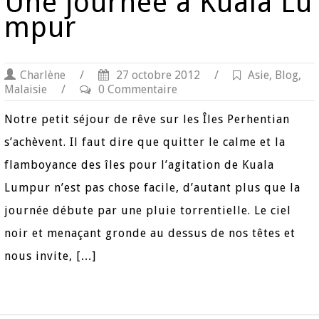
Une journée à Kuala Lu
mpur
Charlène
/
27 octobre 2012
/
Asie
,
Blog
,
Malaisie
/
0 Commentaire
Notre petit séjour de rêve sur les Îles Perhentian
s’achèvent. Il faut dire que quitter le calme et la
flamboyance des îles pour l’agitation de Kuala
Lumpur n’est pas chose facile, d’autant plus que la
journée débute par une pluie torrentielle. Le ciel
noir et menaçant gronde au dessus de nos têtes et
nous invite, […]