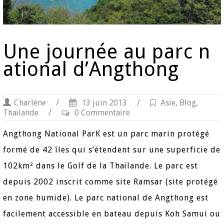
Une journée au parc n
ational d’Angthong
Charlène
/
13 juin 2013
/
Asie
,
Blog
,
Thaïlande
/
0 Commentaire
Angthong National ParK est un parc marin protégé
formé de 42 îles qui s’étendent sur une superficie de
102km² dans le Golf de la Thaïlande. Le parc est
depuis 2002 inscrit comme site Ramsar (site protégé
en zone humide). Le parc national de Angthong est
facilement accessible en bateau depuis Koh Samui ou