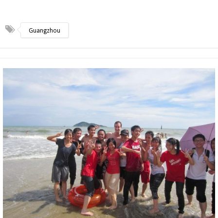
Guangzhou