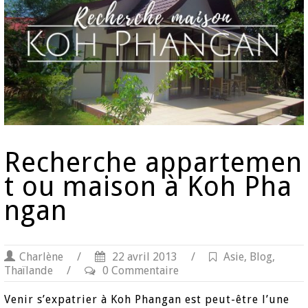
Recherche appartemen
t ou maison à Koh Pha
ngan
Charlène
/
22 avril 2013
/
Asie
,
Blog
,
Thaïlande
/
0 Commentaire
Venir s’expatrier à Koh Phangan est peut-être l’une