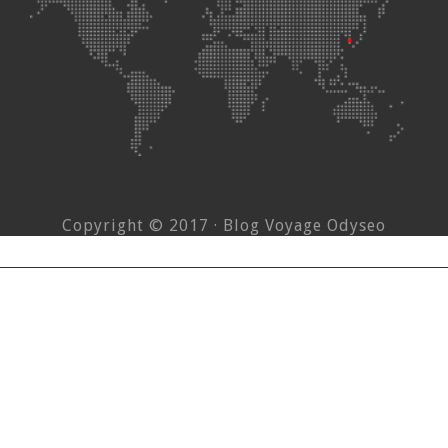
Copyright © 2017 · Blog Voyage Odyseo