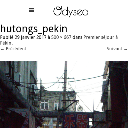
hutongs_pekin
Publié
29 janvier 2017
à
500 × 667
dans
Premier séjour à
Pékin
.
← Précédent
Suivant →