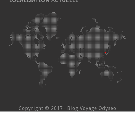
LOCALISATION ACTUELLE
Copyright © 2017 · Blog Voyage Odyseo