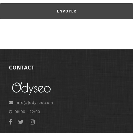
CONTACT
info[a]odyseo.com
08:00 - 22:00