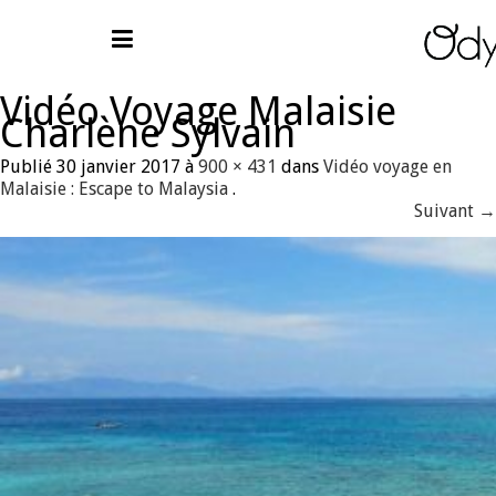
Vidéo Voyage Malaisie
Charlène Sylvain
Publié
30 janvier 2017
à
900 × 431
dans
Vidéo voyage en
Malaisie : Escape to Malaysia
.
Suivant →