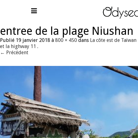
entree de la plage Niushan
Publié
19 janvier 2018
à
800 × 450
dans
La côte est de Taïwan
et la highway 11
.
← Précédent