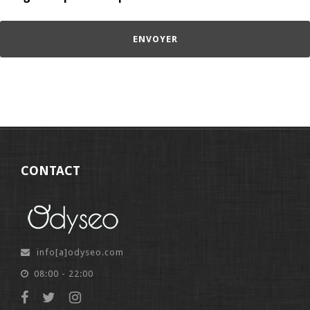
CONTACT
info[a]odyseo.com
08:00 - 22:00