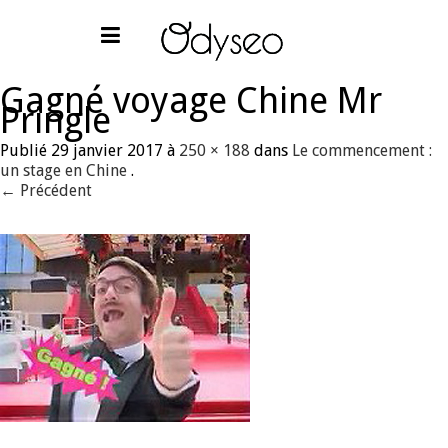
Gagné voyage Chine Mr
Pringle
Publié
29 janvier 2017
à
250 × 188
dans
Le commencement :
un stage en Chine
.
← Précédent