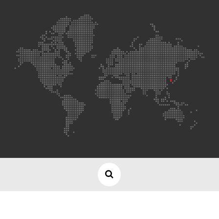
Copyright © 2017 · Blog Voyage Odyseo